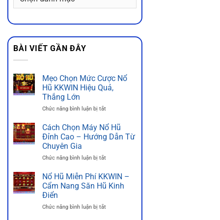
Mục
Hot
BÀI VIẾT GẦN ĐÂY
Mẹo Chọn Mức Cược Nổ
Hũ KKWIN Hiệu Quả,
Thắng Lớn
ở
Chức năng bình luận bị tắt
Mẹo
Chọn
Cách Chọn Máy Nổ Hũ
Mức
Đỉnh Cao – Hướng Dẫn Từ
Cược
Chuyên Gia
Nổ
ở
Chức năng bình luận bị tắt
Hũ
Cách
KKWIN
Chọn
Nổ Hũ Miễn Phí KKWIN –
Hiệu
Máy
Quả,
Cẩm Nang Săn Hũ Kinh
Nổ
Thắng
Điển
Hũ
Lớn
ở
Chức năng bình luận bị tắt
Đỉnh
Nổ
Cao