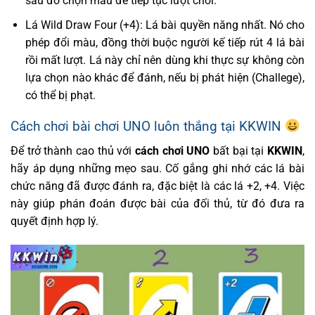
sau đó chọn màu để tiếp tục lượt chơi.
Lá Wild Draw Four (+4): Lá bài quyền năng nhất. Nó cho
phép đổi màu, đồng thời buộc người kế tiếp rút 4 lá bài
rồi mất lượt. Lá này chỉ nên dùng khi thực sự không còn
lựa chọn nào khác để đánh, nếu bị phát hiện (Challege),
có thể bị phạt.
Cách chơi bài chơi UNO luôn thắng tại KKWIN
Để trở thành cao thủ với
cách chơi UNO
bất bại tại
KKWIN
,
hãy áp dụng những mẹo sau. Cố gắng ghi nhớ các lá bài
chức năng đã được đánh ra, đặc biệt là các lá +2, +4. Việc
này giúp phán đoán được bài của đối thủ, từ đó đưa ra
quyết định hợp lý.