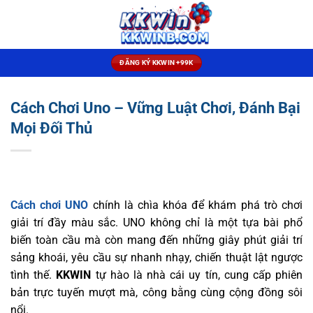
Chuyển
đến
nội
dung
ĐĂNG KÝ KKWIN +99K
Cách Chơi Uno – Vững Luật Chơi, Đánh Bại
Mọi Đối Thủ
Cách chơi UNO
chính là chìa khóa để khám phá trò chơi
giải trí đầy màu sắc. UNO không chỉ là một tựa bài phổ
biến toàn cầu mà còn mang đến những giây phút giải trí
sảng khoái, yêu cầu sự nhanh nhạy, chiến thuật lật ngược
tình thế.
KKWIN
tự hào là nhà cái uy tín, cung cấp phiên
bản trực tuyến mượt mà, công bằng cùng cộng đồng sôi
nổi.