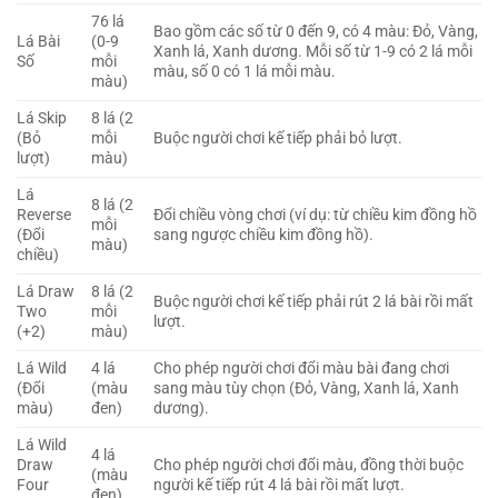
76 lá
Bao gồm các số từ 0 đến 9, có 4 màu: Đỏ, Vàng,
Lá Bài
(0-9
Xanh lá, Xanh dương. Mỗi số từ 1-9 có 2 lá mỗi
Số
mỗi
màu, số 0 có 1 lá mỗi màu.
màu)
Lá Skip
8 lá (2
(Bỏ
mỗi
Buộc người chơi kế tiếp phải bỏ lượt.
lượt)
màu)
Lá
8 lá (2
Reverse
Đổi chiều vòng chơi (ví dụ: từ chiều kim đồng hồ
mỗi
(Đổi
sang ngược chiều kim đồng hồ).
màu)
chiều)
Lá Draw
8 lá (2
Buộc người chơi kế tiếp phải rút 2 lá bài rồi mất
Two
mỗi
lượt.
(+2)
màu)
Lá Wild
4 lá
Cho phép người chơi đổi màu bài đang chơi
(Đổi
(màu
sang màu tùy chọn (Đỏ, Vàng, Xanh lá, Xanh
màu)
đen)
dương).
Lá Wild
4 lá
Draw
Cho phép người chơi đổi màu, đồng thời buộc
(màu
Four
người kế tiếp rút 4 lá bài rồi mất lượt.
đen)