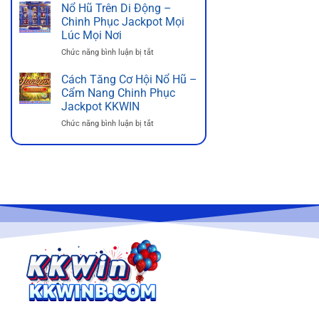
Hũ
Nổ Hũ Trên Di Động –
–
Miễn
Hướng
Chinh Phục Jackpot Mọi
Phí
Dẫn
Lúc Mọi Nơi
KKWIN
Từ
ở
Chức năng bình luận bị tắt
–
Chuyên
Nổ
Cẩm
Gia
Hũ
Cách Tăng Cơ Hội Nổ Hũ –
Nang
Trên
Săn
Cẩm Nang Chinh Phục
Di
Hũ
Jackpot KKWIN
Động
Kinh
ở
Chức năng bình luận bị tắt
–
Điển
Cách
Chinh
Tăng
Phục
Cơ
Jackpot
Hội
Mọi
Nổ
Lúc
Hũ
Mọi
–
Nơi
Cẩm
Nang
Chinh
Phục
Jackpot
KKWIN