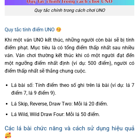
Quy tắc chính trong cách chơi UNO
Quy tắc tính điểm UNO
Khi một ván UNO kết thúc, những người còn bài sẽ bị tính
điểm phạt. Mục tiêu là có tổng điểm thấp nhất sau nhiều
ván. Ván chơi thường kết thúc khi có một người đạt đến
một ngưỡng điểm nhất định (ví dụ: 500 điểm), người có
điểm thấp nhất sẽ thắng chung cuộc.
Lá bài số: Tính điểm theo số ghi trên lá bài (ví dụ: lá 7
điểm 7, lá 9 điểm 9).
Lá Skip, Reverse, Draw Two: Mỗi lá 20 điểm.
Lá Wild, Wild Draw Four: Mỗi lá 50 điểm.
Các lá bài chức năng và cách sử dụng hiệu quả