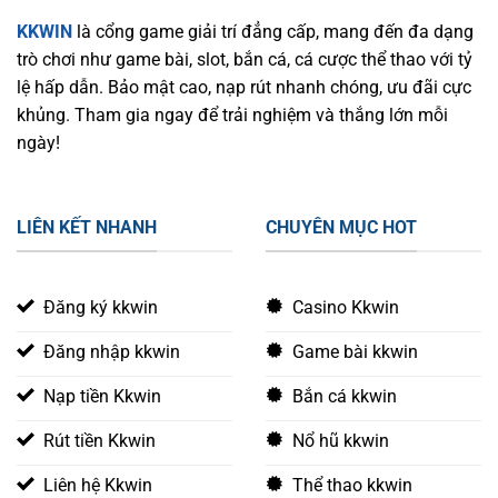
KKWIN
là cổng game giải trí đẳng cấp, mang đến đa dạng
trò chơi như game bài, slot, bắn cá, cá cược thể thao với tỷ
lệ hấp dẫn. Bảo mật cao, nạp rút nhanh chóng, ưu đãi cực
khủng. Tham gia ngay để trải nghiệm và thắng lớn mỗi
ngày!
LIÊN KẾT NHANH
CHUYÊN MỤC HOT
Đăng ký kkwin
Casino Kkwin
Đăng nhập kkwin
Game bài kkwin
Nạp tiền Kkwin
Bắn cá kkwin
Rút tiền Kkwin
Nổ hũ kkwin
Liên hệ Kkwin
Thể thao kkwin