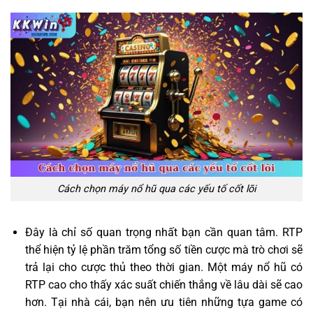
Cách chọn máy nổ hũ qua các yếu tố cốt lõi
Đây là chỉ số quan trọng nhất bạn cần quan tâm. RTP
thể hiện tỷ lệ phần trăm tổng số tiền cược mà trò chơi sẽ
trả lại cho cược thủ theo thời gian. Một máy nổ hũ có
RTP cao cho thấy xác suất chiến thắng về lâu dài sẽ cao
hơn. Tại nhà cái, bạn nên ưu tiên những tựa game có