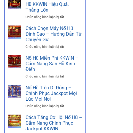
Hũ KKWIN Hiệu Quả,
Thắng Lớn
ở
Chức năng bình luận bị tắt
Mẹo
Chọn
Cách Chọn Máy Nổ Hũ
Mức
Đỉnh Cao – Hướng Dẫn Từ
Cược
Chuyên Gia
Nổ
ở
Chức năng bình luận bị tắt
Hũ
Cách
KKWIN
Chọn
Nổ Hũ Miễn Phí KKWIN –
Hiệu
Máy
Quả,
Cẩm Nang Săn Hũ Kinh
Nổ
Thắng
Điển
Hũ
Lớn
ở
Chức năng bình luận bị tắt
Đỉnh
Nổ
Cao
Hũ
Nổ Hũ Trên Di Động –
–
Miễn
Hướng
Chinh Phục Jackpot Mọi
Phí
Dẫn
Lúc Mọi Nơi
KKWIN
Từ
ở
Chức năng bình luận bị tắt
–
Chuyên
Nổ
Cẩm
Gia
Hũ
Cách Tăng Cơ Hội Nổ Hũ –
Nang
Trên
Săn
Cẩm Nang Chinh Phục
Di
Hũ
Jackpot KKWIN
Động
Kinh