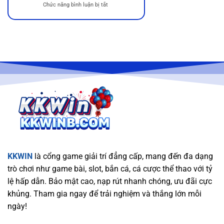
ở
Chức năng bình luận bị tắt
–
Điển
Cách
Chinh
Tăng
Phục
Cơ
Jackpot
Hội
Mọi
Nổ
Lúc
Hũ
Mọi
–
Nơi
Cẩm
Nang
Chinh
Phục
Jackpot
KKWIN
KKWIN
là cổng game giải trí đẳng cấp, mang đến đa dạng
trò chơi như game bài, slot, bắn cá, cá cược thể thao với tỷ
lệ hấp dẫn. Bảo mật cao, nạp rút nhanh chóng, ưu đãi cực
khủng. Tham gia ngay để trải nghiệm và thắng lớn mỗi
ngày!