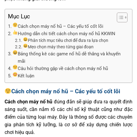
Mục Lục
Cách chọn máy nổ hũ – Các yếu tố cốt lõi
Hướng dẫn chi tiết cách chọn máy nổ hũ KKWIN
Phân tích mục tiêu chơi để đưa ra lựa chọn
Mẹo chọn máy theo từng giai đoạn
Bảng thống kê các game nổ hũ dễ thắng và khuyến
mãi
Câu hỏi thường gặp về cách chọn máy nổ hũ
Kết luận
Cách chọn máy nổ hũ – Các yếu tố cốt lõi
Cách chọn máy nổ hũ
đúng đắn sẽ giúp đưa ra quyết định
sáng suốt, cần nắm rõ các chỉ số kỹ thuật cũng như đặc
điểm của từng loại máy. Đây là thông số được các chuyên
gia phân tích kỹ lưỡng, là cơ sở để xây dựng chiến lược
chơi hiệu quả.