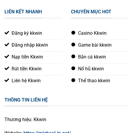
LIÊN KẾT NHANH
CHUYÊN MỤC HOT
Đăng ký kkwin
Casino Kkwin
Đăng nhập kkwin
Game bài kkwin
Nạp tiền Kkwin
Bắn cá kkwin
Rút tiền Kkwin
Nổ hũ kkwin
Liên hệ Kkwin
Thể thao kkwin
THÔNG TIN LIÊN HỆ
Thương hiệu: Kkwin