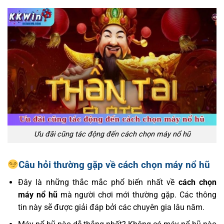
Ưu đãi cũng tác động đến cách chọn máy nổ hũ
Câu hỏi thường gặp về cách chọn máy nổ hũ
Đây là những thắc mắc phổ biến nhất về
cách chọn
máy nổ hũ
mà người chơi mới thường gặp. Các thông
tin này sẽ được giải đáp bởi các chuyên gia lâu năm.