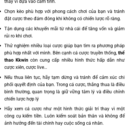
thay vì dựa vào cảm tính.
Chọn kèo phù hợp với phong cách chơi của bạn và tránh
đặt cược theo đám đông khi không có chiến lược rõ ràng.
Tận dụng các khuyến mãi từ nhà cái để tăng vốn và giảm
rủi ro khi chơi.
Thử nghiệm nhiều loại cược giúp bạn tìm ra phương pháp
phù hợp nhất với mình. Bên cạnh cá cược truyền thống,
thể
thao Kkwin
còn cung cấp nhiều hình thức hấp dẫn như
cược xiên, cược live…
Nếu thua liên tục, hãy tạm dừng và tránh để cảm xúc chi
phối quyết định của bạn. Trong cá cược, thắng thua là điều
bình thường, quan trọng là giữ vững tâm lý và điều chỉnh
chiến lược hợp lý
Hãy xem cá cược như một hình thức giải trí thay vì một
công cụ kiếm tiền. Luôn kiểm soát bản thân và không để
ảnh hưởng đến tài chính hay cuộc sống cá nhân.