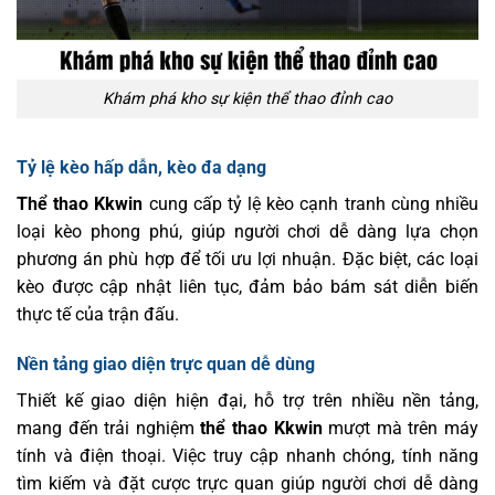
Khám phá kho sự kiện thể thao đỉnh cao
Tỷ lệ kèo hấp dẫn, kèo đa dạng
Thể thao Kkwin
cung cấp tỷ lệ kèo cạnh tranh cùng nhiều
loại kèo phong phú, giúp người chơi dễ dàng lựa chọn
phương án phù hợp để tối ưu lợi nhuận. Đặc biệt, các loại
kèo được cập nhật liên tục, đảm bảo bám sát diễn biến
thực tế của trận đấu.
Nền tảng giao diện trực quan dễ dùng
Thiết kế giao diện hiện đại, hỗ trợ trên nhiều nền tảng,
mang đến trải nghiệm
thể thao Kkwin
mượt mà trên máy
tính và điện thoại. Việc truy cập nhanh chóng, tính năng
tìm kiếm và đặt cược trực quan giúp người chơi dễ dàng