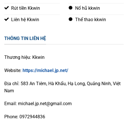
Rút tiền Kkwin
Nổ hũ kkwin
Liên hệ Kkwin
Thể thao kkwin
THÔNG TIN LIÊN HỆ
Thương hiệu: Kkwin
Website:
https://michael.jp.net/
Địa chỉ: 583 An Tiêm, Hà Khẩu, Hạ Long, Quảng Ninh, Việt
Nam
Email:
michael.jp.net@gmail.com
Phone: 0972944836