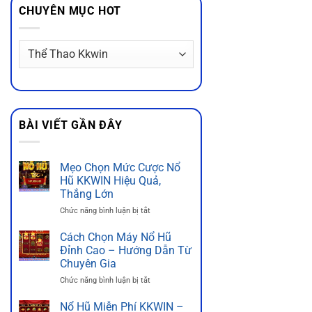
CHUYÊN MỤC HOT
Chuyên
Mục
Hot
BÀI VIẾT GẦN ĐÂY
Mẹo Chọn Mức Cược Nổ
Hũ KKWIN Hiệu Quả,
Thắng Lớn
ở
Chức năng bình luận bị tắt
Mẹo
Chọn
Cách Chọn Máy Nổ Hũ
Mức
Đỉnh Cao – Hướng Dẫn Từ
Cược
Chuyên Gia
Nổ
ở
Chức năng bình luận bị tắt
Hũ
Cách
KKWIN
Chọn
Nổ Hũ Miễn Phí KKWIN –
Hiệu