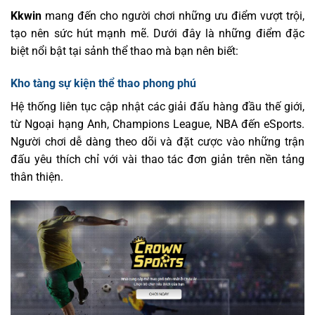
Kkwin
mang đến cho người chơi những ưu điểm vượt trội,
tạo nên sức hút mạnh mẽ. Dưới đây là những điểm đặc
biệt nổi bật tại sảnh thể thao mà bạn nên biết:
Kho tàng sự kiện thể thao phong phú
Hệ thống liên tục cập nhật các giải đấu hàng đầu thế giới,
từ Ngoại hạng Anh, Champions League, NBA đến eSports.
Người chơi dễ dàng theo dõi và đặt cược vào những trận
đấu yêu thích chỉ với vài thao tác đơn giản trên nền tảng
thân thiện.