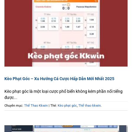
Kèo Phạt Góc – Xu Hướng Cá Cược Hấp Dẫn Mới Nhất 2025
Kèo phạt góc là một loại cược phổ biến không kém phần nổi tiếng
được...
Chuyên mục:
Thể Thao Kkwin
| Thẻ:
Kèo phạt góc
,
Thể thao kkwin
.