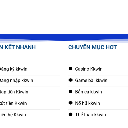
ÊN KẾT NHANH
CHUYÊN MỤC HOT
Đăng ký kkwin
Casino Kkwin
Đăng nhập kkwin
Game bài kkwin
Nạp tiền Kkwin
Bắn cá kkwin
Rút tiền Kkwin
Nổ hũ kkwin
Liên hệ Kkwin
Thể thao kkwin