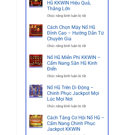
Hũ KKWIN Hiệu Quả,
Thắng Lớn
ở
Chức năng bình luận bị tắt
Mẹo
Chọn
Cách Chọn Máy Nổ Hũ
Mức
Đỉnh Cao – Hướng Dẫn Từ
Cược
Chuyên Gia
Nổ
ở
Chức năng bình luận bị tắt
Hũ
Cách
KKWIN
Chọn
Nổ Hũ Miễn Phí KKWIN –
Hiệu
Máy
Quả,
Cẩm Nang Săn Hũ Kinh
Nổ
Thắng
Điển
Hũ
Lớn
ở
Chức năng bình luận bị tắt
Đỉnh
Nổ
Cao
Hũ
Nổ Hũ Trên Di Động –
–
Miễn
Hướng
Chinh Phục Jackpot Mọi
Phí
Dẫn
Lúc Mọi Nơi
KKWIN
Từ
ở
Chức năng bình luận bị tắt
–
Chuyên
Nổ
Cẩm
Gia
Hũ
Cách Tăng Cơ Hội Nổ Hũ –
Nang
Trên
Săn
Cẩm Nang Chinh Phục
Di
Hũ
Jackpot KKWIN
Động
Kinh