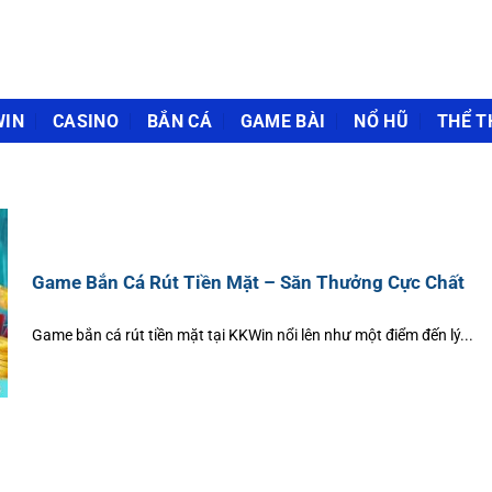
WIN
CASINO
BẮN CÁ
GAME BÀI
NỔ HŨ
THỂ T
Game Bắn Cá Rút Tiền Mặt – Săn Thưởng Cực Chất
Game bắn cá rút tiền mặt tại KKWin nổi lên như một điểm đến lý...