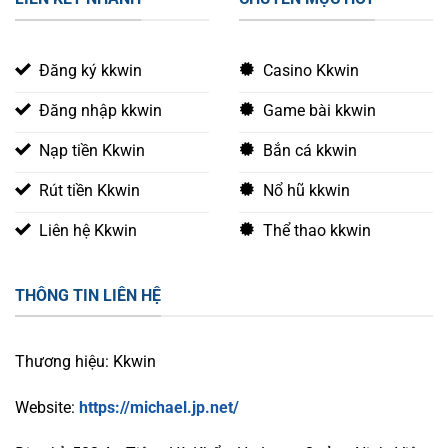
Đăng ký kkwin
Casino Kkwin
Đăng nhập kkwin
Game bài kkwin
Nạp tiền Kkwin
Bắn cá kkwin
Rút tiền Kkwin
Nổ hũ kkwin
Liên hệ Kkwin
Thể thao kkwin
THÔNG TIN LIÊN HỆ
Thương hiệu: Kkwin
Website:
https://michael.jp.net/