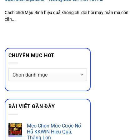
Cách chơi Mậu Binh hiệu quả không chỉ đòi hỏi may mắn mà còn
cần...
CHUYÊN MỤC HOT
Chuyên
Mục
Hot
BÀI VIẾT GẦN ĐÂY
Mẹo Chọn Mức Cược Nổ
Hũ KKWIN Hiệu Quả,
Thắng Lớn