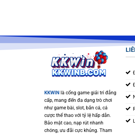
LI
KKWIN
là cổng game giải trí đẳng
cấp, mang đến đa dạng trò chơi
như game bài, slot, bắn cá, cá
cược thể thao với tỷ lệ hấp dẫn.
Bảo mật cao, nạp rút nhanh
chóng, ưu đãi cực khủng. Tham