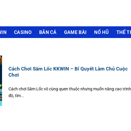
WIN
CASINO
BẮN CÁ
GAME BÀI
NỔ HŨ
THỂ T
Cách Chơi Sâm Lốc KKWIN – Bí Quyết Làm Chủ Cuộc
Chơi
Cách chơi Sâm Lốc vô cùng quen thuộc nhưng muốn nâng cao trình
độ, tìm...