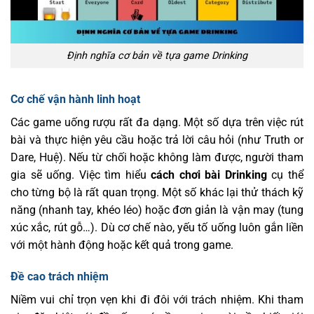
Định nghĩa cơ bản về tựa game Drinking
Cơ chế vận hành linh hoạt
Các game uống rượu rất đa dạng. Một số dựa trên việc rút
bài và thực hiện yêu cầu hoặc trả lời câu hỏi (như Truth or
Dare, Huệ). Nếu từ chối hoặc không làm được, người tham
gia sẽ uống.
Việc tìm hiểu
cách chơi bài Drinking
cụ thể
cho từng bộ là rất quan trọng. Một số khác lại thử thách kỹ
năng (nhanh tay, khéo léo) hoặc đơn giản là vận may (tung
xúc xắc, rút gỗ…). Dù cơ chế nào, yếu tố uống luôn gắn liền
với một hành động hoặc kết quả trong game.
Đề cao trách nhiệm
Niềm vui chỉ trọn vẹn khi đi đôi với trách nhiệm. Khi tham