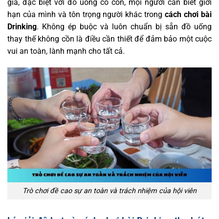
gia, đặc biệt với đồ uống có cồn, mọi người cần biết giới
hạn của mình và tôn trọng người khác trong
cách chơi bài
Drinking
. Không ép buộc và luôn chuẩn bị sẵn đồ uống
thay thế không cồn là điều cần thiết để đảm bảo một cuộc
vui an toàn, lành mạnh cho tất cả.
Trò chơi đề cao sự an toàn và trách nhiệm của hội viên