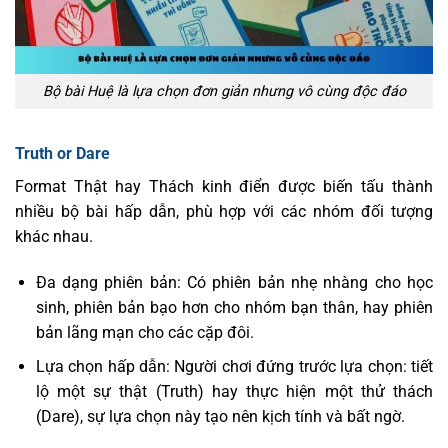
Bộ bài Huệ là lựa chọn đơn giản nhưng vô cùng độc đáo
Truth or Dare
Format Thật hay Thách kinh điển được biến tấu thành
nhiều bộ bài hấp dẫn, phù hợp với các nhóm đối tượng
khác nhau.
Đa dạng phiên bản: Có phiên bản nhẹ nhàng cho học
sinh, phiên bản bạo hơn cho nhóm bạn thân, hay phiên
bản lãng mạn cho các cặp đôi.
Lựa chọn hấp dẫn: Người chơi đứng trước lựa chọn: tiết
lộ một sự thật (Truth) hay thực hiện một thử thách
(Dare), sự lựa chọn này tạo nên kịch tính và bất ngờ.