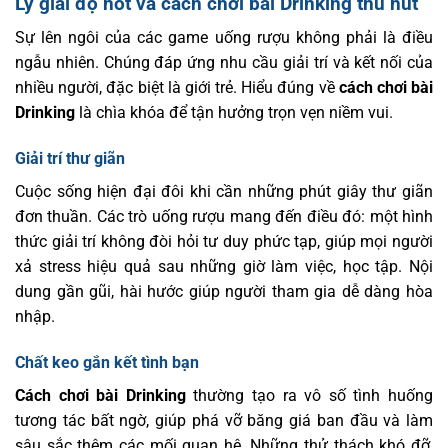
Lý giải độ hot và cách chơi bài Drinking thu hút
Sự lên ngôi của các game uống rượu không phải là điều
ngẫu nhiên. Chúng đáp ứng nhu cầu giải trí và kết nối của
nhiều người, đặc biệt là giới trẻ. Hiểu đúng về
cách chơi bài
Drinking
là chìa khóa để tận hưởng trọn vẹn niềm vui.
Giải trí thư giãn
Cuộc sống hiện đại đôi khi cần những phút giây thư giãn
đơn thuần. Các trò uống rượu mang đến điều đó: một hình
thức giải trí không đòi hỏi tư duy phức tạp, giúp mọi người
xả stress hiệu quả sau những giờ làm việc, học tập. Nội
dung gần gũi, hài hước giúp người tham gia dễ dàng hòa
nhập.
Chất keo gắn kết tình bạn
Cách chơi bài Drinking
thường tạo ra vô số tình huống
tương tác bất ngờ, giúp phá vỡ băng giá ban đầu và làm
sâu sắc thêm các mối quan hệ. Những thử thách khó đỡ,